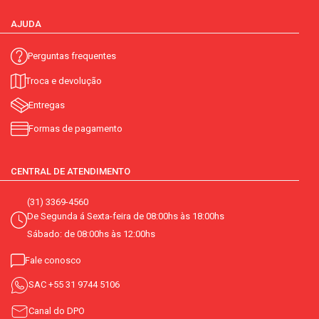
AJUDA
Perguntas frequentes
Troca e devolução
Entregas
Formas de pagamento
CENTRAL DE ATENDIMENTO
(31) 3369-4560
De Segunda á Sexta-feira de 08:00hs às 18:00hs
Sábado: de 08:00hs às 12:00hs
Fale conosco
SAC
+55 31 9744 5106
Canal do DPO