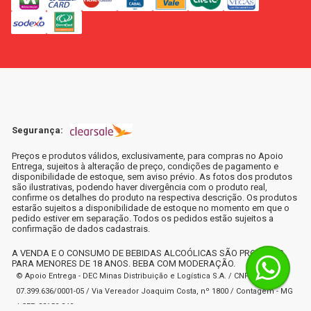
Segurança:
Preços e produtos válidos, exclusivamente, para compras no Apoio
Entrega, sujeitos à alteração de preço, condições de pagamento e
disponibilidade de estoque, sem aviso prévio. As fotos dos produtos
são ilustrativas, podendo haver divergência com o produto real,
confirme os detalhes do produto na respectiva descrição. Os produtos
estarão sujeitos a disponibilidade de estoque no momento em que o
pedido estiver em separação. Todos os pedidos estão sujeitos a
confirmação de dados cadastrais.
A VENDA E O CONSUMO DE BEBIDAS ALCOÓLICAS SÃO PROIBIDOS
PARA MENORES DE 18 ANOS. BEBA COM MODERAÇÃO.
© Apoio Entrega - DEC Minas Distribuição e Logística S.A. / CNPJ:
07.399.636/0001-05 / Via Vereador Joaquim Costa, nº 1800 / Contagem - MG
/ CEP 32150-240