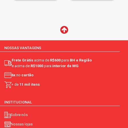
NOSSAS VANTAGENS
Frete Grátis
acima de
R$600
para
BH e Região
e acima de
R$1000
para
interior de MG
6x
no
cartão
+ de
11 mil itens
INSTITUCIONAL
Sobre nós
Nossas lojas