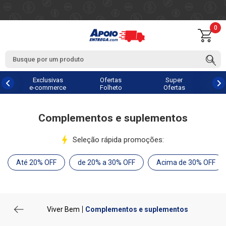
0
Exclusivas
Ofertas
Super
e-commerce
Folheto
Ofertas
Complementos e suplementos
Seleção rápida promoções:
Até 20% OFF
de 20% a 30% OFF
Acima de 30% OFF
Viver Bem
Complementos e suplementos