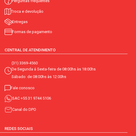
Perguntas frequentes
Troca e devolução
Entregas
Formas de pagamento
CENTRAL DE ATENDIMENTO
(31) 3369-4560
De Segunda á Sexta-feira de 08:00hs às 18:00hs
Sábado: de 08:00hs às 12:00hs
Fale conosco
SAC
+55 31 9744 5106
Canal do DPO
REDES SOCIAIS