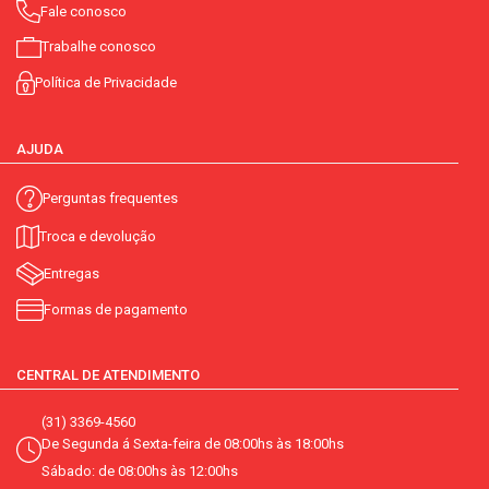
Fale conosco
Trabalhe conosco
Política de Privacidade
AJUDA
Perguntas frequentes
Troca e devolução
Entregas
Formas de pagamento
CENTRAL DE ATENDIMENTO
(31) 3369-4560
De Segunda á Sexta-feira de 08:00hs às 18:00hs
Sábado: de 08:00hs às 12:00hs