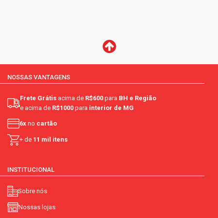
NOSSAS VANTAGENS
Frete Grátis
acima de
R$600
para
BH e Região
e acima de
R$1000
para
interior de MG
6x
no
cartão
+ de
11 mil itens
INSTITUCIONAL
Sobre nós
Nossas lojas