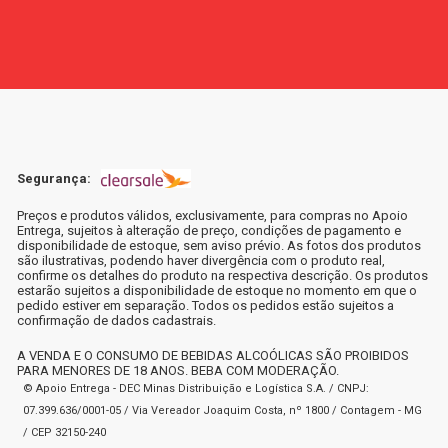
Segurança:
Preços e produtos válidos, exclusivamente, para compras no Apoio
Entrega, sujeitos à alteração de preço, condições de pagamento e
disponibilidade de estoque, sem aviso prévio. As fotos dos produtos
são ilustrativas, podendo haver divergência com o produto real,
confirme os detalhes do produto na respectiva descrição. Os produtos
estarão sujeitos a disponibilidade de estoque no momento em que o
pedido estiver em separação. Todos os pedidos estão sujeitos a
confirmação de dados cadastrais.
A VENDA E O CONSUMO DE BEBIDAS ALCOÓLICAS SÃO PROIBIDOS
PARA MENORES DE 18 ANOS. BEBA COM MODERAÇÃO.
© Apoio Entrega - DEC Minas Distribuição e Logística S.A. / CNPJ:
07.399.636/0001-05 / Via Vereador Joaquim Costa, nº 1800 / Contagem - MG
/ CEP 32150-240