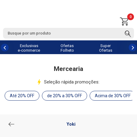
0
Exclusivas
Ofertas
Super
e-commerce
Folheto
Ofertas
Mercearia
Seleção rápida promoções:
Até 20% OFF
de 20% a 30% OFF
Acima de 30% OFF
Yoki