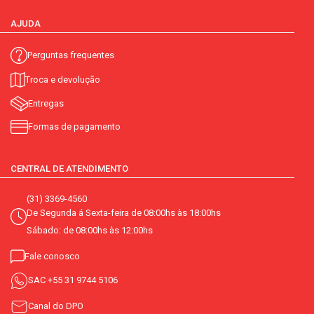
AJUDA
Perguntas frequentes
Troca e devolução
Entregas
Formas de pagamento
CENTRAL DE ATENDIMENTO
(31) 3369-4560
De Segunda á Sexta-feira de 08:00hs às 18:00hs
Sábado: de 08:00hs às 12:00hs
Fale conosco
SAC
+55 31 9744 5106
Canal do DPO