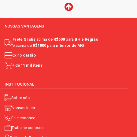
NOSSAS VANTAGENS
Frete Grátis
acima de
R$600
para
BH e Região
e acima de
R$1000
para
interior de MG
6x
no
cartão
+ de
11 mil itens
INSTITUCIONAL
Sobre nós
Nossas lojas
Fale conosco
Trabalhe conosco