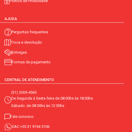
Política de Privacidade
AJUDA
Perguntas frequentes
Troca e devolução
Entregas
Formas de pagamento
CENTRAL DE ATENDIMENTO
(31) 3369-4560
De Segunda á Sexta-feira de 08:00hs às 18:00hs
Sábado: de 08:00hs às 12:00hs
Fale conosco
SAC
+55 31 9744 5106