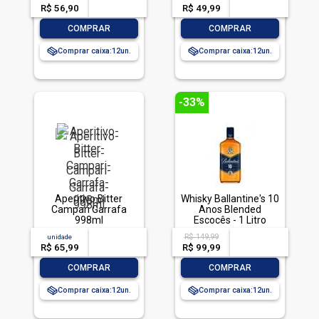
R$ 56,90
-- --,--
un.
R$ 49,99
-- --,--
un.
-
+
-
+
COMPRAR
COMPRAR
Comprar caixa:
12
Comprar caixa:
12
-33%
Aperitivo Bitter
Whisky Ballantine's 10
Campari Garrafa
Anos Blended
998ml
Escocês - 1 Litro
R$ 149,99
unidade
acima de
--
acima de
--
R$ 65,99
-- --,--
un.
R$ 99,99
-- --,--
un.
-
+
-
+
COMPRAR
COMPRAR
Comprar caixa:
12
Comprar caixa:
12