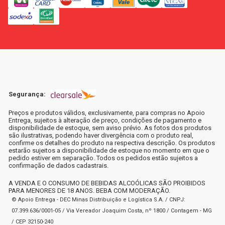
Segurança:
Preços e produtos válidos, exclusivamente, para compras no Apoio
Entrega, sujeitos à alteração de preço, condições de pagamento e
disponibilidade de estoque, sem aviso prévio. As fotos dos produtos
são ilustrativas, podendo haver divergência com o produto real,
confirme os detalhes do produto na respectiva descrição. Os produtos
estarão sujeitos a disponibilidade de estoque no momento em que o
pedido estiver em separação. Todos os pedidos estão sujeitos a
confirmação de dados cadastrais.
A VENDA E O CONSUMO DE BEBIDAS ALCOÓLICAS SÃO PROIBIDOS
PARA MENORES DE 18 ANOS. BEBA COM MODERAÇÃO.
© Apoio Entrega - DEC Minas Distribuição e Logística S.A. / CNPJ:
07.399.636/0001-05 / Via Vereador Joaquim Costa, nº 1800 / Contagem - MG
/ CEP 32150-240