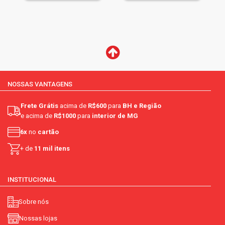
NOSSAS VANTAGENS
Frete Grátis
acima de
R$600
para
BH e Região
e acima de
R$1000
para
interior de MG
6x
no
cartão
+ de
11 mil itens
INSTITUCIONAL
Sobre nós
Nossas lojas