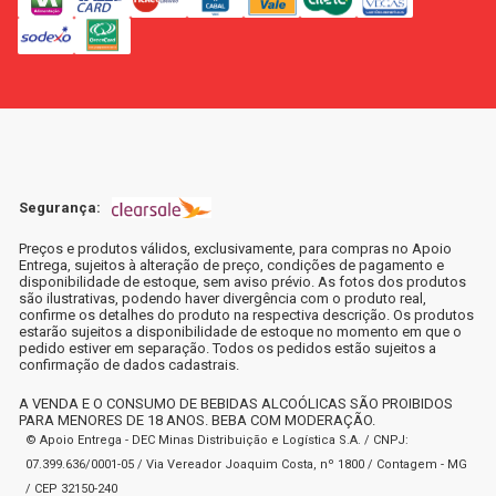
Segurança:
Preços e produtos válidos, exclusivamente, para compras no Apoio
Entrega, sujeitos à alteração de preço, condições de pagamento e
disponibilidade de estoque, sem aviso prévio. As fotos dos produtos
são ilustrativas, podendo haver divergência com o produto real,
confirme os detalhes do produto na respectiva descrição. Os produtos
estarão sujeitos a disponibilidade de estoque no momento em que o
pedido estiver em separação. Todos os pedidos estão sujeitos a
confirmação de dados cadastrais.
A VENDA E O CONSUMO DE BEBIDAS ALCOÓLICAS SÃO PROIBIDOS
PARA MENORES DE 18 ANOS. BEBA COM MODERAÇÃO.
© Apoio Entrega - DEC Minas Distribuição e Logística S.A. / CNPJ:
07.399.636/0001-05 / Via Vereador Joaquim Costa, nº 1800 / Contagem - MG
/ CEP 32150-240