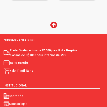
NOSSAS VANTAGENS
Frete Grátis
acima de
R$600
para
BH e Região
e acima de
R$1000
para
interior de MG
6x
no
cartão
+ de
11 mil itens
INSTITUCIONAL
Sobre nós
Nossas lojas