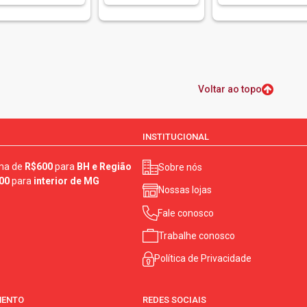
Voltar ao topo
INSTITUCIONAL
ma de
R$600
para
BH e Região
Sobre nós
00
para
interior de MG
Nossas lojas
Fale conosco
Trabalhe conosco
Política de Privacidade
MENTO
REDES SOCIAIS