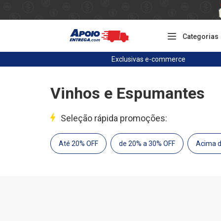
Categorias
Exclusivas
e-commerce
Vinhos e Espumantes
Seleção rápida promoções:
Até 20% OFF
de 20% a 30% OFF
Acima 