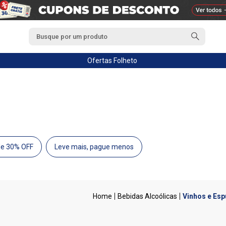
Ofertas
Folheto
de 30% OFF
Leve mais, pague menos
Bebidas Alcoólicas
Vinhos e Es