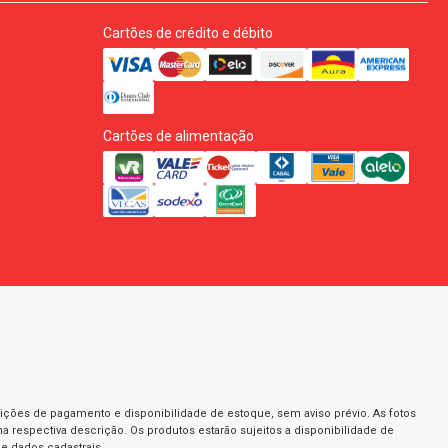
Cartões de crédito e débito
Cartões de alimentação
dições de pagamento e disponibilidade de estoque, sem aviso prévio. As fotos
a respectiva descrição. Os produtos estarão sujeitos a disponibilidade de
e dados cadastrais.