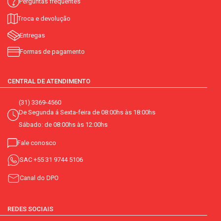
Perguntas frequentes
Troca e devolução
Entregas
Formas de pagamento
CENTRAL DE ATENDIMENTO
(31) 3369-4560
De Segunda á Sexta-feira de 08:00hs às 18:00hs
Sábado: de 08:00hs às 12:00hs
Fale conosco
SAC
+55 31 9744 5106
Canal do DPO
REDES SOCIAIS