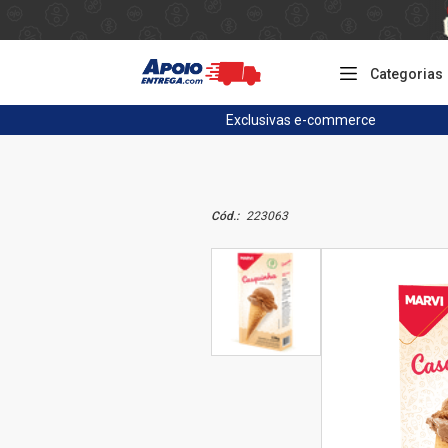
Categorias
Exclusivas
e-commerce
Cód.:
223063