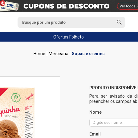
Ofertas
Folheto
Mercearia
Sopas e cremes
Para ser avisado da di
preencher os campos aba