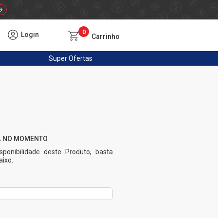
0
Login
Carrinho
Super
Ofertas
sponibilidade deste Produto, basta
ixo.