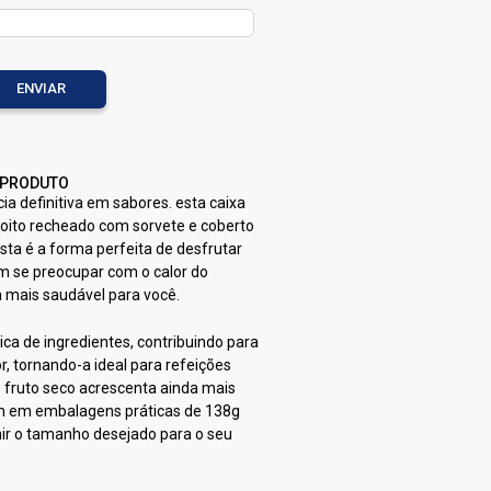
 PRODUTO
ia definitiva em sabores. esta caixa
oito recheado com sorvete e coberto
sta é a forma perfeita de desfrutar
em se preocupar com o calor do
a mais saudável para você.
a de ingredientes, contribuindo para
, tornando-a ideal para refeições
 fruto seco acrescenta ainda mais
em em embalagens práticas de 138g
nir o tamanho desejado para o seu