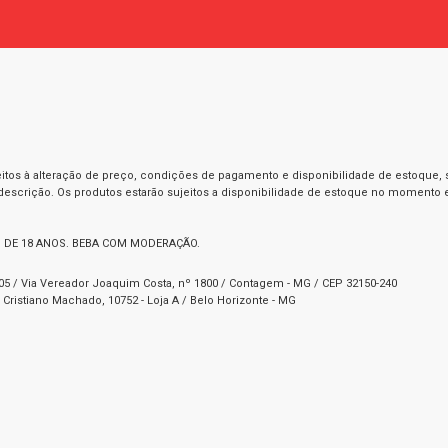
itos à alteração de preço, condições de pagamento e disponibilidade de estoque, se
 descrição. Os produtos estarão sujeitos a disponibilidade de estoque no momento
 DE 18 ANOS. BEBA COM MODERAÇÃO.
1-05 / Via Vereador Joaquim Costa, nº 1800 / Contagem - MG / CEP 32150-240
Cristiano Machado, 10752 - Loja A / Belo Horizonte - MG