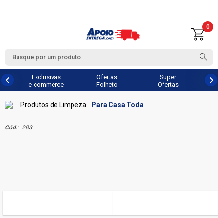
0
Exclusivas
Ofertas
Super
e-commerce
Folheto
Ofertas
Produtos de Limpeza
Para Casa Toda
Cód.:
283