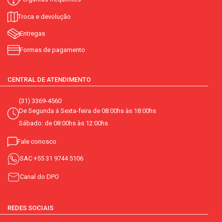
Troca e devolução
Entregas
Formas de pagamento
CENTRAL DE ATENDIMENTO
(31) 3369-4560
De Segunda á Sexta-feira de 08:00hs às 18:00hs
Sábado: de 08:00hs às 12:00hs
Fale conosco
SAC
+55 31 9744 5106
Canal do DPO
REDES SOCIAIS