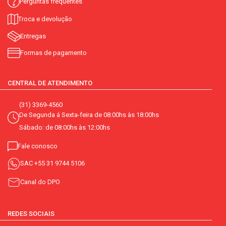
Perguntas frequentes
Troca e devolução
Entregas
Formas de pagamento
CENTRAL DE ATENDIMENTO
(31) 3369-4560
De Segunda á Sexta-feira de 08:00hs às 18:00hs
Sábado: de 08:00hs às 12:00hs
Fale conosco
SAC
+55 31 9744 5106
Canal do DPO
REDES SOCIAIS