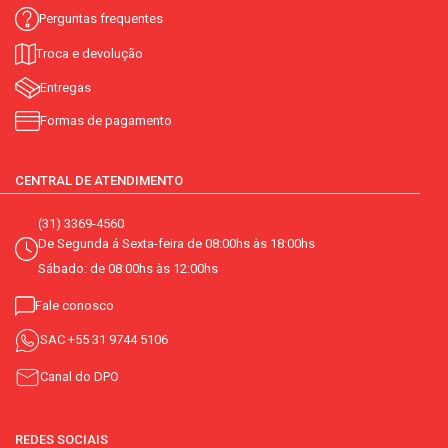
Perguntas frequentes
Troca e devolução
Entregas
Formas de pagamento
CENTRAL DE ATENDIMENTO
(31) 3369-4560
De Segunda á Sexta-feira de 08:00hs às 18:00hs
Sábado: de 08:00hs às 12:00hs
Fale conosco
SAC
+55 31 9744 5106
Canal do DPO
REDES SOCIAIS