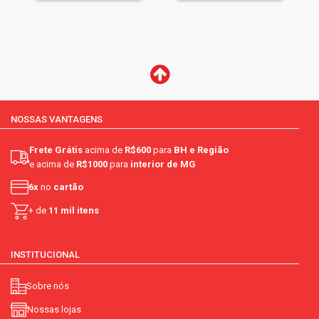
NOSSAS VANTAGENS
Frete Grátis
acima de
R$600
para
BH e Região
e acima de
R$1000
para
interior de MG
6x
no
cartão
+ de
11 mil itens
INSTITUCIONAL
Sobre nós
Nossas lojas