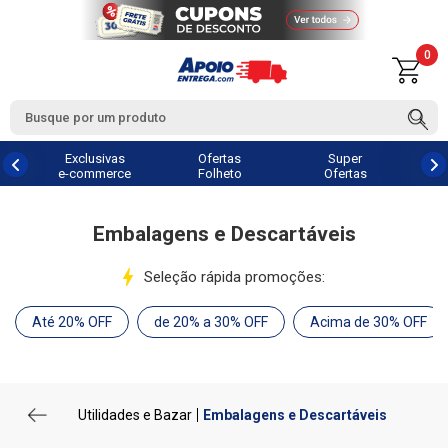
0
Exclusivas
Ofertas
Super
e-commerce
Folheto
Ofertas
Embalagens e Descartáveis
Seleção rápida promoções:
Até 20% OFF
de 20% a 30% OFF
Acima de 30% OFF
Utilidades e Bazar
Embalagens e Descartáveis