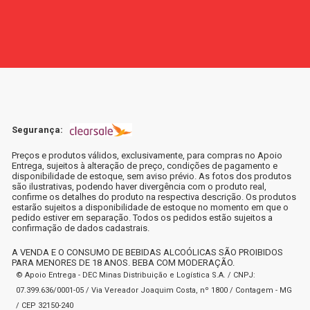
Segurança:
Preços e produtos válidos, exclusivamente, para compras no Apoio
Entrega, sujeitos à alteração de preço, condições de pagamento e
disponibilidade de estoque, sem aviso prévio. As fotos dos produtos
são ilustrativas, podendo haver divergência com o produto real,
confirme os detalhes do produto na respectiva descrição. Os produtos
estarão sujeitos a disponibilidade de estoque no momento em que o
pedido estiver em separação. Todos os pedidos estão sujeitos a
confirmação de dados cadastrais.
A VENDA E O CONSUMO DE BEBIDAS ALCOÓLICAS SÃO PROIBIDOS
PARA MENORES DE 18 ANOS. BEBA COM MODERAÇÃO.
© Apoio Entrega - DEC Minas Distribuição e Logística S.A. / CNPJ:
07.399.636/0001-05 / Via Vereador Joaquim Costa, nº 1800 / Contagem - MG
/ CEP 32150-240