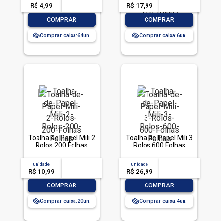
R$ 4,99
-- --,--
un.
R$ 17,99
-- --,--
un.
-
+
-
+
COMPRAR
COMPRAR
Comprar caixa:
64
Comprar caixa:
6
Toalha de Papel Mili 2
Toalha de Papel Mili 3
Rolos 200 Folhas
Rolos 600 Folhas
unidade
acima de
--
unidade
acima de
--
R$ 10,99
-- --,--
un.
R$ 26,99
-- --,--
un.
-
+
-
+
COMPRAR
COMPRAR
Comprar caixa:
20
Comprar caixa:
4