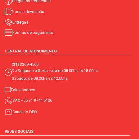
Perguntas frequentes
Troca e devolução
Entregas
Formas de pagamento
CENTRAL DE ATENDIMENTO
(31) 3369-4560
De Segunda á Sexta-feira de 08:00hs às 18:00hs
Sábado: de 08:00hs às 12:00hs
Fale conosco
SAC
+55 31 9744 5106
Canal do DPO
REDES SOCIAIS