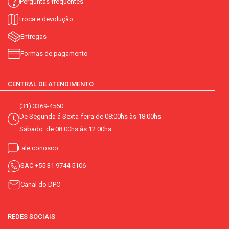
Perguntas frequentes
Troca e devolução
Entregas
Formas de pagamento
CENTRAL DE ATENDIMENTO
(31) 3369-4560
De Segunda á Sexta-feira de 08:00hs às 18:00hs
Sábado: de 08:00hs às 12:00hs
Fale conosco
SAC
+55 31 9744 5106
Canal do DPO
REDES SOCIAIS