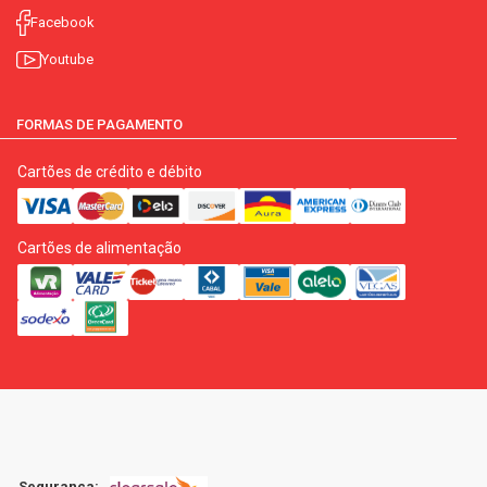
Facebook
Youtube
FORMAS DE PAGAMENTO
Cartões de crédito e débito
Cartões de alimentação
Segurança: