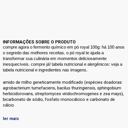
INFORMAÇÕES SOBRE O PRODUTO
compre agora o fermento químico em pó royal 100g: há 100 anos
o segredo das melhores receitas. o pó royal te ajuda a
transformar sua culinária em momentos deliciosamente
inesquecíveis. compre já! tabela nutricional e alergênicos: veja a
tabela nutricional e ingredientes nas imagens.
amido de milho geneticamente modificado (espécies doadoras:
agrobacterium tumefaciens, bacilus thuringiensis, sphingobium
herbicidorovans, streptomyces viridochromogenes e zea mays),
bicarbonato de sódio, fosfato monocálcico e carbonato de
cálcio.
ler mais