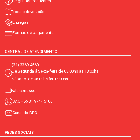
Perguntas frequentes
Troca e devolução
Entregas
Formas de pagamento
CENTRAL DE ATENDIMENTO
(31) 3369-4560
De Segunda á Sexta-feira de 08:00hs às 18:00hs
Sábado: de 08:00hs às 12:00hs
Fale conosco
SAC
+55 31 9744 5106
Canal do DPO
REDES SOCIAIS