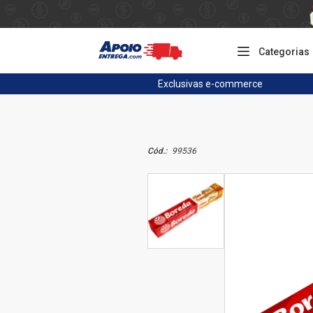
Categorias
Exclusivas
e-commerce
Cód.:
99536