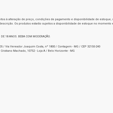
itos à alteração de preço, condições de pagamento e disponibilidade de estoque, se
 descrição. Os produtos estarão sujeitos a disponibilidade de estoque no momento
 DE 18 ANOS. BEBA COM MODERAÇÃO.
1-05 / Via Vereador Joaquim Costa, nº 1800 / Contagem - MG / CEP 32150-240
Cristiano Machado, 10752 - Loja A / Belo Horizonte - MG