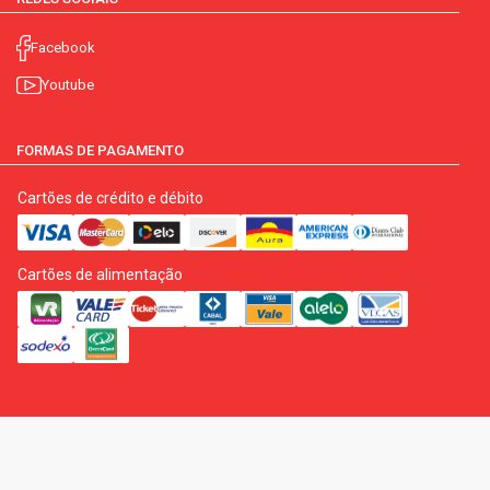
Facebook
Youtube
FORMAS DE PAGAMENTO
Cartões de crédito e débito
Cartões de alimentação