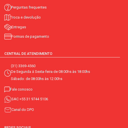
Perguntas frequentes
Troca e devolução
Entregas
Formas de pagamento
CENTRAL DE ATENDIMENTO
(31) 3369-4560
De Segunda á Sexta-feira de 08:00hs às 18:00hs
Sábado: de 08:00hs às 12:00hs
Fale conosco
SAC
+55 31 9744 5106
Canal do DPO
REDES SOCIAIS