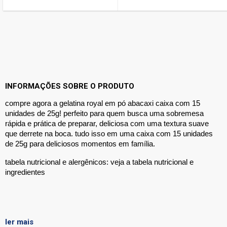
INFORMAÇÕES SOBRE O PRODUTO
compre agora a gelatina royal em pó
abacaxi caixa com 15
unidades de 25g!
perfeito para quem busca uma sobremesa
rápida e prática de preparar, deliciosa com uma textura suave
que derrete na boca. tudo isso em uma caixa com 15 unidades
de 25g para deliciosos momentos em família.
tabela nutricional e alergênicos: veja a tabela nutricional e
ingredientes
temperatura ambiente
ler mais