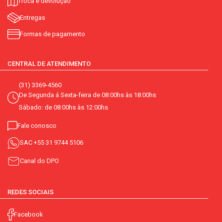
Troca e devolução
Entregas
Formas de pagamento
CENTRAL DE ATENDIMENTO
(31) 3369-4560
De Segunda á Sexta-feira de 08:00hs às 18:00hs
Sábado: de 08:00hs às 12:00hs
Fale conosco
SAC
+55 31 9744 5106
Canal do DPO
REDES SOCIAIS
Facebook