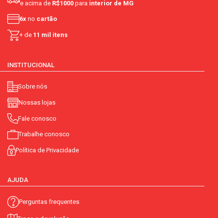
e acima de
R$1000
para
interior de MG
6x
no
cartão
+ de
11 mil itens
INSTITUCIONAL
Sobre nós
Nossas lojas
Fale conosco
Trabalhe conosco
Política de Privacidade
AJUDA
Perguntas frequentes