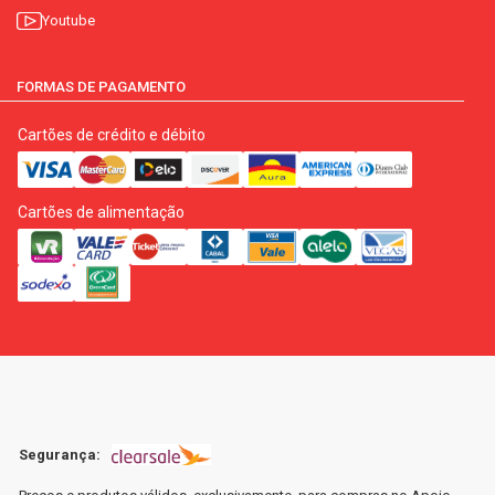
Youtube
FORMAS DE PAGAMENTO
Cartões de crédito e débito
Cartões de alimentação
Segurança: