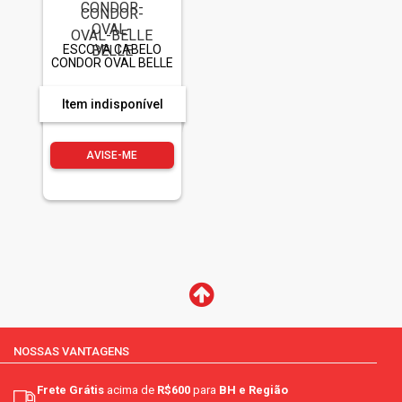
ESCOVA CABELO
CONDOR OVAL BELLE
Item indisponível
AVISE-ME
NOSSAS VANTAGENS
Frete Grátis
acima de
R$600
para
BH e Região