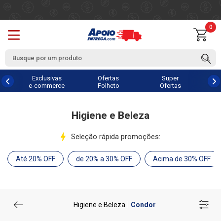
0
Exclusivas
Ofertas
Super
e-commerce
Folheto
Ofertas
Higiene e Beleza
Seleção rápida promoções:
Até 20% OFF
de 20% a 30% OFF
Acima de 30% OFF
Higiene e Beleza
Condor