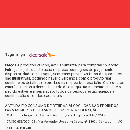
Segurança:
Preços e produtos válidos, exclusivamente, para compras no Apoio
Entrega, sujeitos à alteração de preço, condições de pagamento e
disponibilidade de estoque, sem aviso prévio. As fotos dos produtos
são ilustrativas, podendo haver divergência com o produto real,
confirme os detalhes do produto na respectiva descrição. Os produtos
estarão sujeitos a disponibilidade de estoque no momento em que o
pedido estiver em separação. Todos os pedidos estão sujeitos a
confirmação de dados cadastrais.
A VENDA E O CONSUMO DE BEBIDAS ALCOÓLICAS SÃO PROIBIDOS
PARA MENORES DE 18 ANOS. BEBA COM MODERAÇÃO.
© Apoio Entrega - DEC Minas Distribuição e Logística S.A. / CNPJ:
07.399.636/0001-05 / Via Vereador Joaquim Costa, nº 1800 / Contagem - MG
/ CEP 32150-240