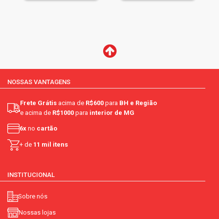
NOSSAS VANTAGENS
Frete Grátis
acima de
R$600
para
BH e Região
e acima de
R$1000
para
interior de MG
6x
no
cartão
+ de
11 mil itens
INSTITUCIONAL
Sobre nós
Nossas lojas