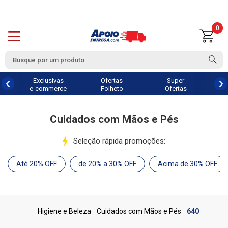
0
Exclusivas
Ofertas
Super
e-commerce
Folheto
Ofertas
Cuidados com Mãos e Pés
Seleção rápida promoções:
Até 20% OFF
de 20% a 30% OFF
Acima de 30% OFF
Higiene e Beleza
Cuidados com Mãos e Pés
640