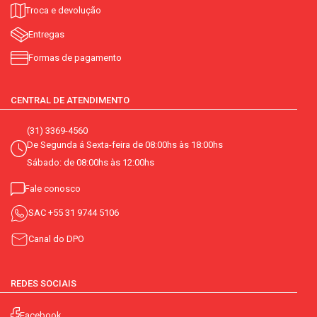
Troca e devolução
Entregas
Formas de pagamento
CENTRAL DE ATENDIMENTO
(31) 3369-4560
De Segunda á Sexta-feira de 08:00hs às 18:00hs
Sábado: de 08:00hs às 12:00hs
Fale conosco
SAC
+55 31 9744 5106
Canal do DPO
REDES SOCIAIS
Facebook