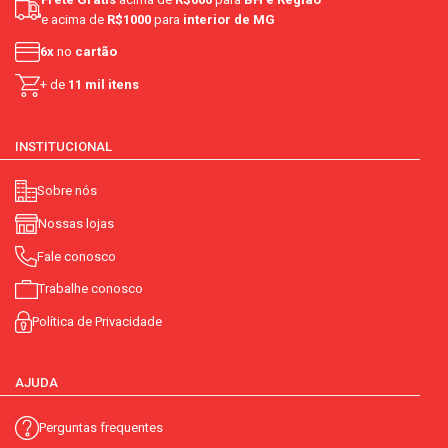
e acima de
R$1000
para
interior de MG
6x
no
cartão
+ de
11 mil itens
INSTITUCIONAL
Sobre nós
Nossas lojas
Fale conosco
Trabalhe conosco
Política de Privacidade
AJUDA
Perguntas frequentes