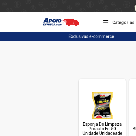
Categorias
Exclusivas
e-commerce
Esponja De Limpeza
Proauto Fd-50
B
Unidade Unidadeade