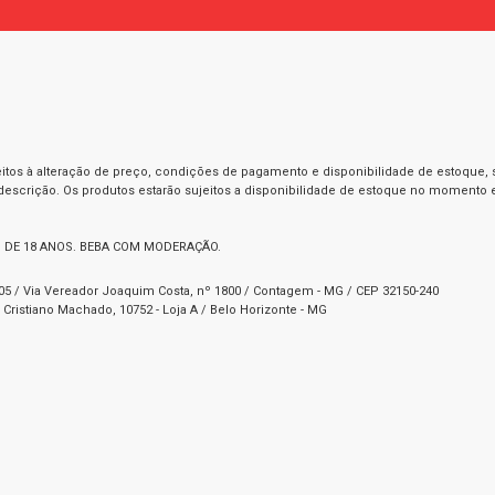
itos à alteração de preço, condições de pagamento e disponibilidade de estoque, se
 descrição. Os produtos estarão sujeitos a disponibilidade de estoque no momento
 DE 18 ANOS. BEBA COM MODERAÇÃO.
1-05 / Via Vereador Joaquim Costa, nº 1800 / Contagem - MG / CEP 32150-240
Cristiano Machado, 10752 - Loja A / Belo Horizonte - MG