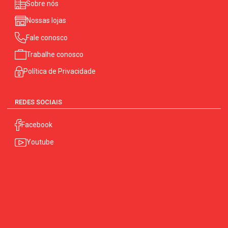
Sobre nós
Nossas lojas
Fale conosco
Trabalhe conosco
Política de Privacidade
REDES SOCIAIS
Facebook
Youtube