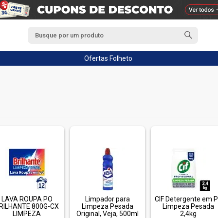
Ofertas
Folheto
LAVA ROUPA PO
Limpador para
CIF Detergente em 
RILHANTE 800G-CX
Limpeza Pesada
Limpeza Pesada
LIMPEZA
Original, Veja, 500ml
2,4kg