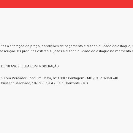
itos à alteração de preço, condições de pagamento e disponibilidade de estoque, se
 descrição. Os produtos estarão sujeitos a disponibilidade de estoque no momento
 DE 18 ANOS. BEBA COM MODERAÇÃO.
1-05 / Via Vereador Joaquim Costa, nº 1800 / Contagem - MG / CEP 32150-240
Cristiano Machado, 10752 - Loja A / Belo Horizonte - MG