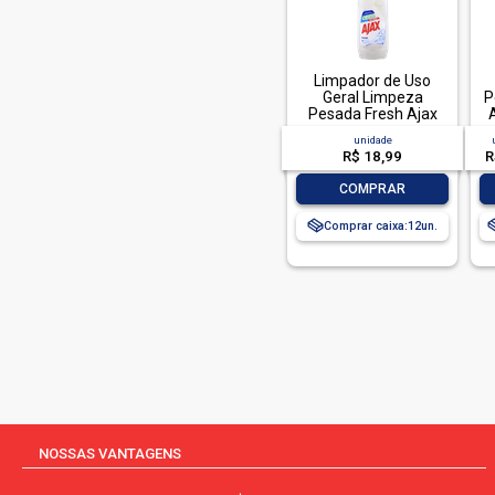
Limpador de Uso
Geral Limpeza
P
Pesada Fresh Ajax
Frasco 1l
unidade
R$ 18,99
R
-
+
COMPRAR
Comprar caixa:
12
NOSSAS VANTAGENS