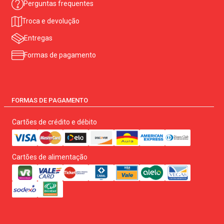
Perguntas frequentes
Troca e devolução
Entregas
Formas de pagamento
FORMAS DE PAGAMENTO
Cartões de crédito e débito
Cartões de alimentação