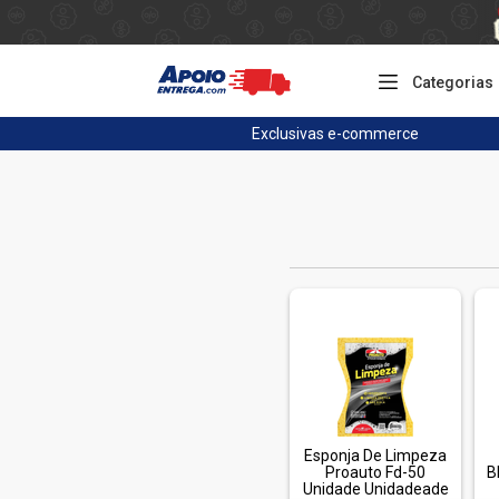
Categorias
Exclusivas
e-commerce
Esponja De Limpeza
Proauto Fd-50
B
Unidade Unidadeade