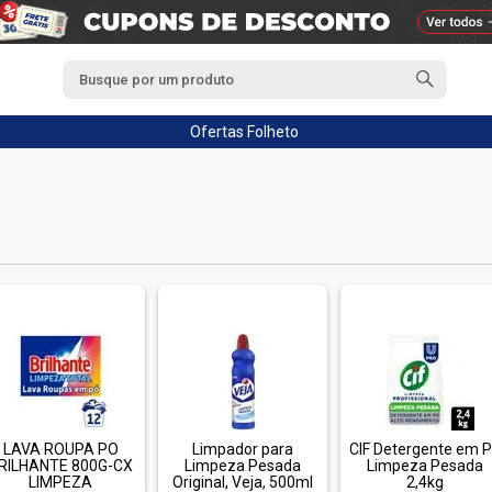
Ofertas
Folheto
LAVA ROUPA PO
Limpador para
CIF Detergente em 
RILHANTE 800G-CX
Limpeza Pesada
Limpeza Pesada
LIMPEZA
Original, Veja, 500ml
2,4kg