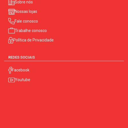
Sobre nós
Nossas lojas
Fale conosco
Trabalhe conosco
Política de Privacidade
REDES SOCIAIS
Facebook
Youtube