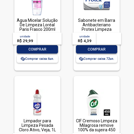
Água Micelar Solução
Sabonete em Barra
De Limpeza Loréal
Antibacteriano
Paris Frasco 200ml
Protex Limpeza
Profunda Envoltório
unidade
acima de
--
unidade
acima de
--
85g
R$ 29,99
-- --,--
un.
R$ 4,39
-- --,--
un.
-
+
-
+
COMPRAR
COMPRAR
Comprar caixa:
6
Comprar caixa:
72
Limpador para
CIF Cremoso Limpeza
Limpeza Pesada
Milagrosa remove
Cloro Ativo, Veja, 1L
100% da sujeira 450