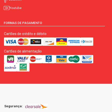
Youtube
FORMAS DE PAGAMENTO
Cartões de crédito e débito
Cartões de alimentação
Segurança: