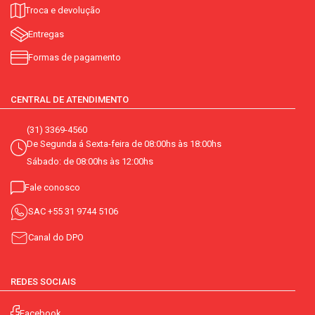
Troca e devolução
Entregas
Formas de pagamento
CENTRAL DE ATENDIMENTO
(31) 3369-4560
De Segunda á Sexta-feira de 08:00hs às 18:00hs
Sábado: de 08:00hs às 12:00hs
Fale conosco
SAC
+55 31 9744 5106
Canal do DPO
REDES SOCIAIS
Facebook