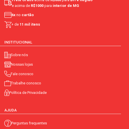
e acima de
R$1000
para
interior de MG
6x
no
cartão
+ de
11 mil itens
INSTITUCIONAL
Sobre nós
Nossas lojas
Fale conosco
Trabalhe conosco
Política de Privacidade
AJUDA
Perguntas frequentes