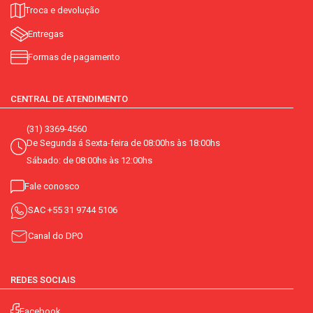
Troca e devolução
Entregas
Formas de pagamento
CENTRAL DE ATENDIMENTO
(31) 3369-4560
De Segunda á Sexta-feira de 08:00hs às 18:00hs
Sábado: de 08:00hs às 12:00hs
Fale conosco
SAC
+55 31 9744 5106
Canal do DPO
REDES SOCIAIS
Facebook