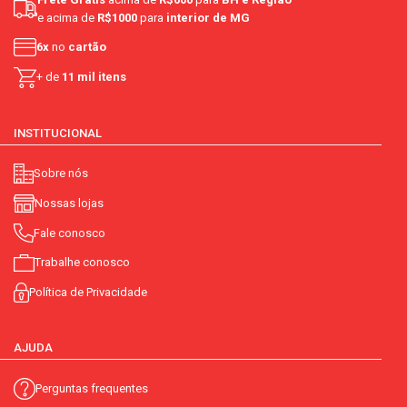
e acima de
R$1000
para
interior de MG
6x
no
cartão
+ de
11 mil itens
INSTITUCIONAL
Sobre nós
Nossas lojas
Fale conosco
Trabalhe conosco
Política de Privacidade
AJUDA
Perguntas frequentes