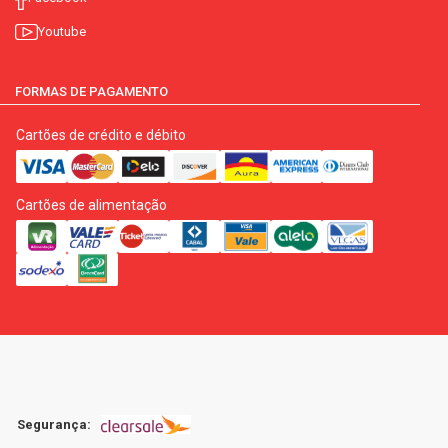
Youtube
FORMAS DE PAGAMENTO
Cartões de crédito e débito
Cartões de alimentação
Segurança: