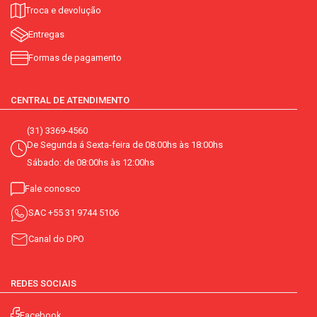
Troca e devolução
Entregas
Formas de pagamento
CENTRAL DE ATENDIMENTO
(31) 3369-4560
De Segunda á Sexta-feira de 08:00hs às 18:00hs
Sábado: de 08:00hs às 12:00hs
Fale conosco
SAC
+55 31 9744 5106
Canal do DPO
REDES SOCIAIS
Facebook