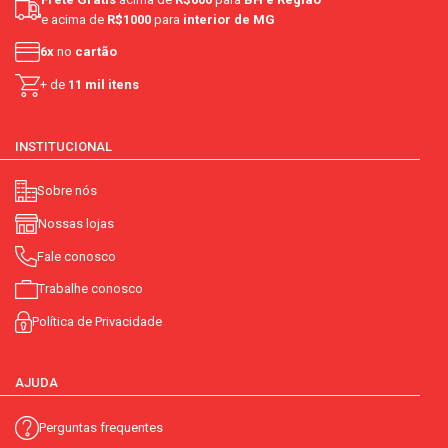
e acima de
R$1000
para
interior de MG
6x
no
cartão
+ de
11 mil itens
INSTITUCIONAL
Sobre nós
Nossas lojas
Fale conosco
Trabalhe conosco
Política de Privacidade
AJUDA
Perguntas frequentes