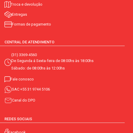
Troca e devolução
Entregas
Formas de pagamento
CENTRAL DE ATENDIMENTO
(31) 3369-4560
De Segunda á Sexta-feira de 08:00hs às 18:00hs
Sábado: de 08:00hs às 12:00hs
Fale conosco
SAC
+55 31 9744 5106
Canal do DPO
REDES SOCIAIS
Facebook