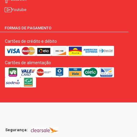
Youtube
FORMAS DE PAGAMENTO
Cartões de crédito e débito
Cartões de alimentação
Segurança: