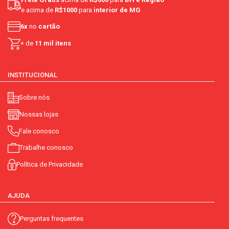
e acima de
R$1000
para
interior de MG
6x
no
cartão
+ de
11 mil itens
INSTITUCIONAL
Sobre nós
Nossas lojas
Fale conosco
Trabalhe conosco
Política de Privacidade
AJUDA
Perguntas frequentes