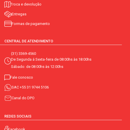
Troca e devolução
Entregas
Formas de pagamento
CENTRAL DE ATENDIMENTO
(31) 3369-4560
De Segunda á Sexta-feira de 08:00hs às 18:00hs
Sábado: de 08:00hs às 12:00hs
Fale conosco
SAC
+55 31 9744 5106
Canal do DPO
REDES SOCIAIS
Facebook