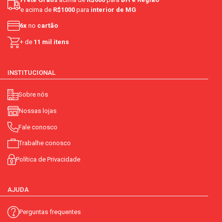
e acima de
R$1000
para
interior de MG
6x
no
cartão
+ de
11 mil itens
INSTITUCIONAL
Sobre nós
Nossas lojas
Fale conosco
Trabalhe conosco
Política de Privacidade
AJUDA
Perguntas frequentes