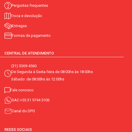
Perguntas frequentes
Troca e devolução
Entregas
Formas de pagamento
CENTRAL DE ATENDIMENTO
(31) 3369-4560
De Segunda á Sexta-feira de 08:00hs às 18:00hs
Sábado: de 08:00hs às 12:00hs
Fale conosco
SAC
+55 31 9744 5106
Canal do DPO
REDES SOCIAIS