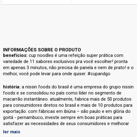
INFORMAÇÕES SOBRE O PRODUTO
benefícios:
cup noodles é uma refeição super prática com
variedade de 11 sabores exclusivos pra você escolher! pronta
em apenas 3 minutos, não precisa de panela e nem de prato! e o
melhor, você pode levar para onde quiser. #cupandgo
história:
a nissin foods do brasil é uma empresa do grupo nissin
foods e se consolidou no país como líder no segmento de
macarrão instantâneo. atualmente, fabrica mais de 50 produtos
para consumidores diretos no brasil e mais de 10 produtos para
exportação. com fábricas em ibiúna – são paulo e em glória do
goitá - pernambuco, investe sempre em boas práticas para
satisfazer as necessidades de seus consumidores e melhorar
continuamente seus produtos e serviços.
ler mais