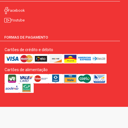
Facebook
Youtube
FORMAS DE PAGAMENTO
Cartões de crédito e débito
Cartões de alimentação