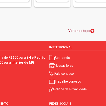
Voltar ao topo
INSTITUCIONAL
ma de
R$600
para
BH e Região
Sobre nós
00
para
interior de MG
Nossas lojas
Fale conosco
Trabalhe conosco
Política de Privacidade
MENTO
REDES SOCIAIS