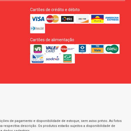
Cartões de crédito e débito
Cartões de alimentação
dições de pagamento e disponibilidade de estoque, sem aviso prévio. As fotos
a respectiva descrição. Os produtos estarão sujeitos a disponibilidade de
e dados cadastrais.