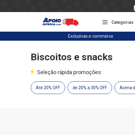
Categorias
Exclusivas
e-commerce
Biscoitos e snacks
Seleção rápida promoções:
Até 20% OFF
de 20% a 30% OFF
Acima 