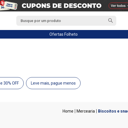
Ofertas
Folheto
de 30% OFF
Leve mais, pague menos
Mercearia
Biscoitos e sna