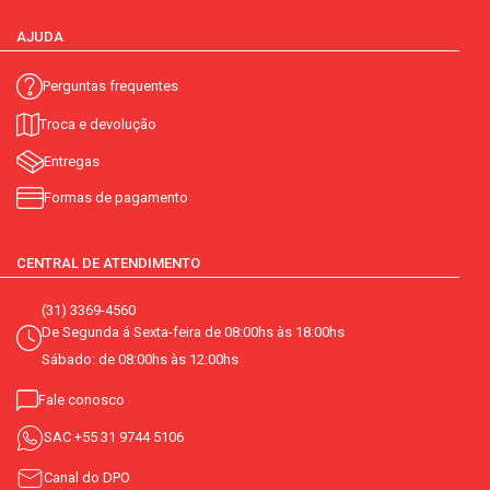
AJUDA
Perguntas frequentes
Troca e devolução
Entregas
Formas de pagamento
CENTRAL DE ATENDIMENTO
(31) 3369-4560
De Segunda á Sexta-feira de 08:00hs às 18:00hs
Sábado: de 08:00hs às 12:00hs
Fale conosco
SAC
+55 31 9744 5106
Canal do DPO