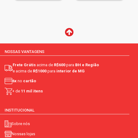
NOSSAS VANTAGENS
Frete Grátis
acima de
R$600
para
BH e Região
e acima de
R$1000
para
interior de MG
6x
no
cartão
+ de
11 mil itens
INSTITUCIONAL
Sobre nós
Nossas lojas