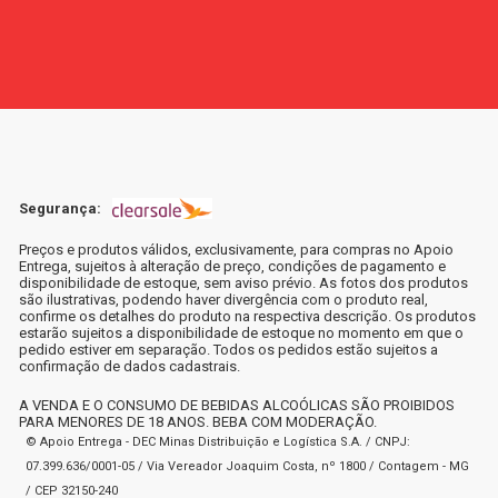
Segurança:
Preços e produtos válidos, exclusivamente, para compras no Apoio
Entrega, sujeitos à alteração de preço, condições de pagamento e
disponibilidade de estoque, sem aviso prévio. As fotos dos produtos
são ilustrativas, podendo haver divergência com o produto real,
confirme os detalhes do produto na respectiva descrição. Os produtos
estarão sujeitos a disponibilidade de estoque no momento em que o
pedido estiver em separação. Todos os pedidos estão sujeitos a
confirmação de dados cadastrais.
A VENDA E O CONSUMO DE BEBIDAS ALCOÓLICAS SÃO PROIBIDOS
PARA MENORES DE 18 ANOS. BEBA COM MODERAÇÃO.
© Apoio Entrega - DEC Minas Distribuição e Logística S.A. / CNPJ:
07.399.636/0001-05 / Via Vereador Joaquim Costa, nº 1800 / Contagem - MG
/ CEP 32150-240