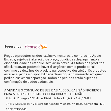
Segurança:
Preços e produtos válidos, exclusivamente, para compras no Apoio
Entrega, sujeitos à alteração de preço, condições de pagamento e
disponibilidade de estoque, sem aviso prévio. As fotos dos produtos
são ilustrativas, podendo haver divergência com o produto real,
confirme os detalhes do produto na respectiva descrição. Os produtos
estarão sujeitos a disponibilidade de estoque no momento em que o
pedido estiver em separação. Todos os pedidos estão sujeitos a
confirmação de dados cadastrais.
A VENDA E O CONSUMO DE BEBIDAS ALCOÓLICAS SÃO PROIBIDOS
PARA MENORES DE 18 ANOS. BEBA COM MODERAÇÃO.
© Apoio Entrega - DEC Minas Distribuição e Logística S.A. / CNPJ:
07.399.636/0001-05 / Via Vereador Joaquim Costa, nº 1800 / Contagem - MG
/ CEP 32150-240