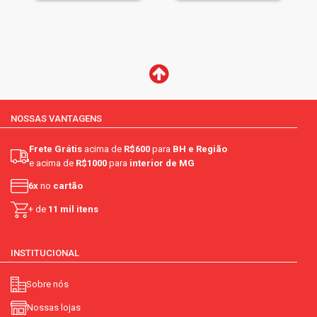
NOSSAS VANTAGENS
Frete Grátis
acima de
R$600
para
BH e Região
e acima de
R$1000
para
interior de MG
6x
no
cartão
+ de
11 mil itens
INSTITUCIONAL
Sobre nós
Nossas lojas