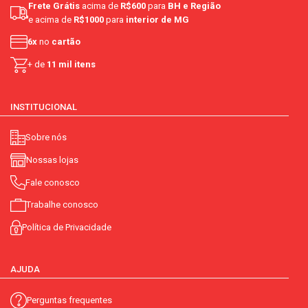
Frete Grátis
acima de
R$600
para
BH e Região
e acima de
R$1000
para
interior de MG
6x
no
cartão
+ de
11 mil itens
INSTITUCIONAL
Sobre nós
Nossas lojas
Fale conosco
Trabalhe conosco
Política de Privacidade
AJUDA
Perguntas frequentes