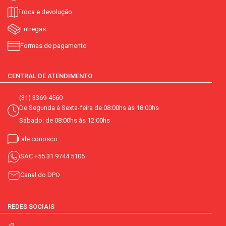
Troca e devolução
Entregas
Formas de pagamento
CENTRAL DE ATENDIMENTO
(31) 3369-4560
De Segunda á Sexta-feira de 08:00hs às 18:00hs
Sábado: de 08:00hs às 12:00hs
Fale conosco
SAC
+55 31 9744 5106
Canal do DPO
REDES SOCIAIS