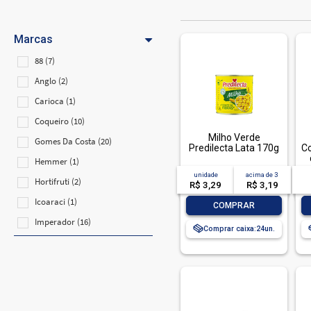
Marcas
88 (7)
Anglo (2)
Carioca (1)
Coqueiro (10)
Milho Verde
Gomes Da Costa (20)
Predilecta Lata 170g
C
Hemmer (1)
unidade
acima de
3
Hortifruti (2)
R$ 3,29
R$ 3,19
Icoaraci (1)
-
+
COMPRAR
Imperador (16)
Comprar caixa:
24
Mult (1)
Nucete (1)
Palmetto (1)
Pescador (2)