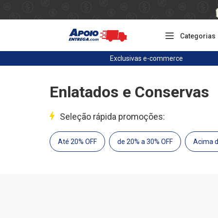
Categorias
Exclusivas
e-commerce
Enlatados e Conservas
Seleção rápida promoções:
Até 20% OFF
de 20% a 30% OFF
Acima 