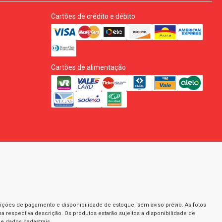
Cartões de crédito e débito
Cartões de alimentação
dições de pagamento e disponibilidade de estoque, sem aviso prévio. As fotos
a respectiva descrição. Os produtos estarão sujeitos a disponibilidade de
e dados cadastrais.