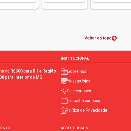
Voltar ao topo
INSTITUCIONAL
ma de
R$600
para
BH e Região
Sobre nós
00
para
interior de MG
Nossas lojas
Fale conosco
Trabalhe conosco
Política de Privacidade
MENTO
REDES SOCIAIS