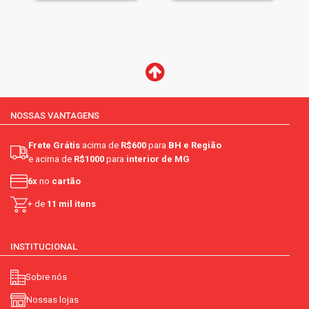
NOSSAS VANTAGENS
Frete Grátis
acima de
R$600
para
BH e Região
e acima de
R$1000
para
interior de MG
6x
no
cartão
+ de
11 mil itens
INSTITUCIONAL
Sobre nós
Nossas lojas