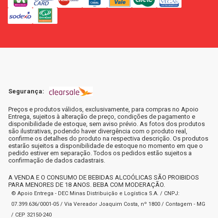
Segurança:
Preços e produtos válidos, exclusivamente, para compras no Apoio
Entrega, sujeitos à alteração de preço, condições de pagamento e
disponibilidade de estoque, sem aviso prévio. As fotos dos produtos
são ilustrativas, podendo haver divergência com o produto real,
confirme os detalhes do produto na respectiva descrição. Os produtos
estarão sujeitos a disponibilidade de estoque no momento em que o
pedido estiver em separação. Todos os pedidos estão sujeitos a
confirmação de dados cadastrais.
A VENDA E O CONSUMO DE BEBIDAS ALCOÓLICAS SÃO PROIBIDOS
PARA MENORES DE 18 ANOS. BEBA COM MODERAÇÃO.
© Apoio Entrega - DEC Minas Distribuição e Logística S.A. / CNPJ:
07.399.636/0001-05 / Via Vereador Joaquim Costa, nº 1800 / Contagem - MG
/ CEP 32150-240