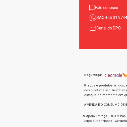
Fale conosco
SAC
+55 31 974
Canal do DPO
Segurança:
Preços e produtos válidos, 
dos produtos são ilustrativ
estoque no momento em que 
A VENDA E O CONSUMO DE 
© Apoio Entrega - DEC Minas 
Grupo Super Nosso - Comercia