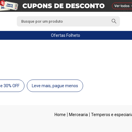
Ofertas
Folheto
de 30% OFF
Leve mais, pague menos
Mercearia
Temperos e especiari