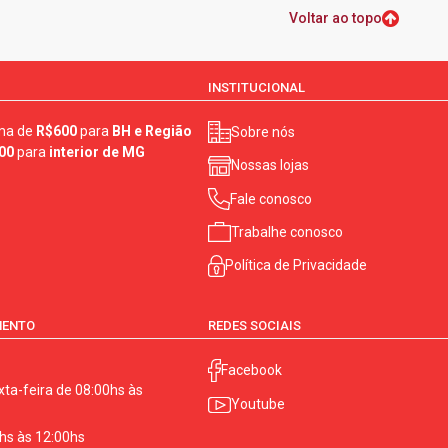
Voltar ao topo
INSTITUCIONAL
ma de
R$600
para
BH e Região
Sobre nós
00
para
interior de MG
Nossas lojas
Fale conosco
Trabalhe conosco
Política de Privacidade
MENTO
REDES SOCIAIS
Facebook
ta-feira de 08:00hs às
Youtube
hs às 12:00hs