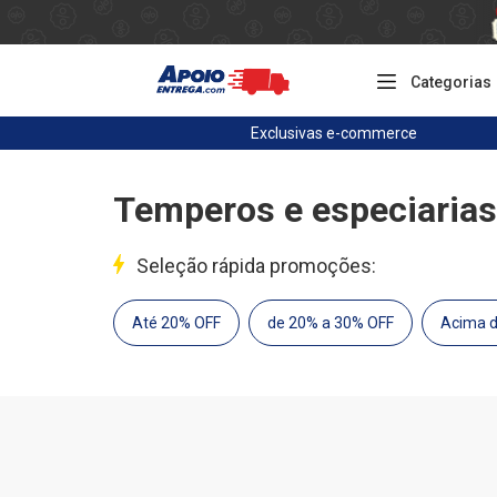
Categorias
Exclusivas
e-commerce
Temperos e especiarias
Seleção rápida promoções:
Até 20% OFF
de 20% a 30% OFF
Acima 