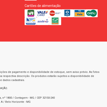
Cartões de alimentação
dições de pagamento e disponibilidade de estoque, sem aviso prévio. As fotos
a respectiva descrição. Os produtos estarão sujeitos a disponibilidade de
e dados cadastrais.
RAÇÃO.
ta, nº 1800 / Contagem - MG / CEP 32150-240
 A / Belo Horizonte - MG