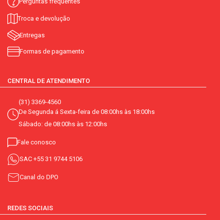
Perguntas frequentes
Troca e devolução
Entregas
Formas de pagamento
CENTRAL DE ATENDIMENTO
(31) 3369-4560
De Segunda á Sexta-feira de 08:00hs às 18:00hs
Sábado: de 08:00hs às 12:00hs
Fale conosco
SAC
+55 31 9744 5106
Canal do DPO
REDES SOCIAIS