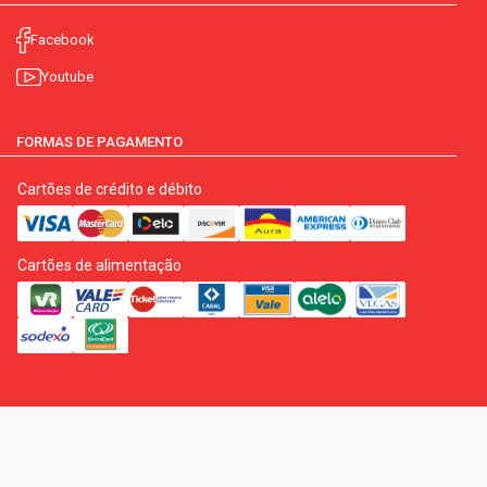
Facebook
Youtube
FORMAS DE PAGAMENTO
Cartões de crédito e débito
Cartões de alimentação