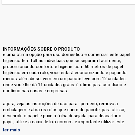
INFORMAÇÕES SOBRE O PRODUTO
é uma ótima opção para uso doméstico e comercial. este papel
higiênico tem folhas individuais que se separam facilmente,
proporcionando conforto e higiene. com 60 metros de papel
higiênico em cada rolo, você estará economizando e pagando
menos. além disso, vem em um pacote leve com 12 unidades,
onde você lhe dá 11 unidades grátis. é ótimo para uso diário e
contínuo nas casas e empresas.
agora, veja as instruções de uso para
. primeiro, remova a
embalagem e abra os rolos que saem do pacote. para utilizar,
desenrole o papel e puxe a folha desejada. para descartar o
papel, utilize a caixa de lixo comum. é importante utilizar este
produto com cuidado, para evitar acidentes e lesões.
ler mais