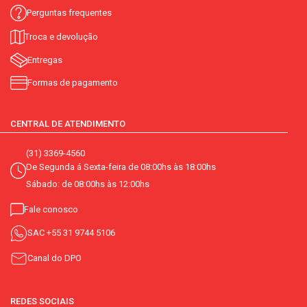
Perguntas frequentes
Troca e devolução
Entregas
Formas de pagamento
CENTRAL DE ATENDIMENTO
(31) 3369-4560
De Segunda á Sexta-feira de 08:00hs às 18:00hs
Sábado: de 08:00hs às 12:00hs
Fale conosco
SAC
+55 31 9744 5106
Canal do DPO
REDES SOCIAIS