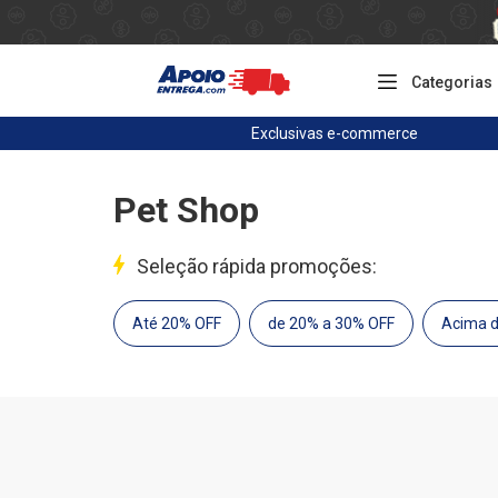
Categorias
Exclusivas
e-commerce
Pet Shop
Seleção rápida promoções:
Até 20% OFF
de 20% a 30% OFF
Acima 