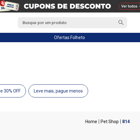
Ofertas
Folheto
de 30% OFF
Leve mais, pague menos
Pet Shop
814