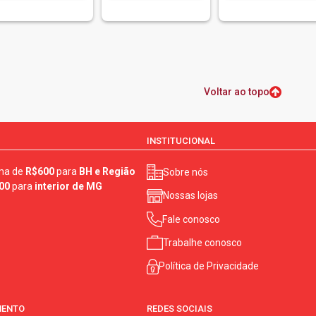
Voltar ao topo
INSTITUCIONAL
ma de
R$600
para
BH e Região
Sobre nós
00
para
interior de MG
Nossas lojas
Fale conosco
Trabalhe conosco
Política de Privacidade
MENTO
REDES SOCIAIS