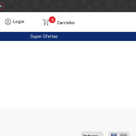
0
Login
Carrinho
Super
Ofertas