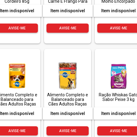
Cordeiro 85g
Carne E Frango Para
Molho Encorpado
Cães Filhotes 3kg
Refeição Completa
Whiskas Sachê 85g
Item indisponível
Item indisponível
Item indisponível
AVISE-ME
AVISE-ME
AVISE-ME
limento Completo e
Alimento Completo e
Ração Whiskas Gat
Balanceado para
Balanceado para
Sabor Peixe 3 kg
ães Adultos Raças
Cães Adultos Raças
Pequenas Cordeiro
Pequenas Carne ao
ao Molho Pedigree
Molho Pedigree
Item indisponível
Item indisponível
Item indisponível
Sachê 100g
Sachê 100g
AVISE-ME
AVISE-ME
AVISE-ME