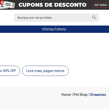
Ofertas
Folheto
de 30% OFF
Leve mais, pague menos
Pet Shop
Dreamies