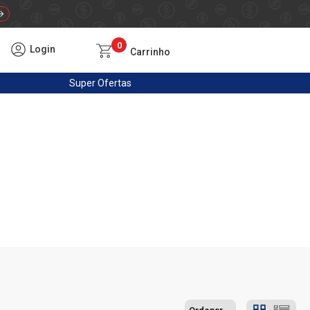
0
Login
Carrinho
Super
Ofertas