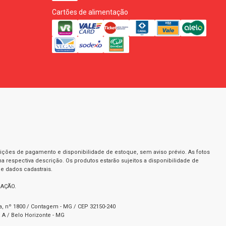
Cartões de alimentação
dições de pagamento e disponibilidade de estoque, sem aviso prévio. As fotos
a respectiva descrição. Os produtos estarão sujeitos a disponibilidade de
e dados cadastrais.
RAÇÃO.
ta, nº 1800 / Contagem - MG / CEP 32150-240
 A / Belo Horizonte - MG