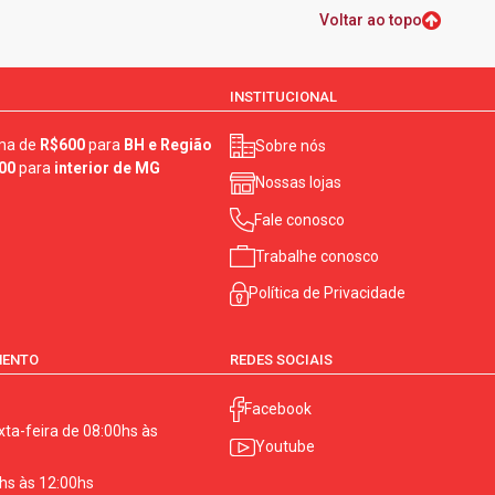
Voltar ao topo
INSTITUCIONAL
ma de
R$600
para
BH e Região
Sobre nós
00
para
interior de MG
Nossas lojas
Fale conosco
Trabalhe conosco
Política de Privacidade
MENTO
REDES SOCIAIS
Facebook
ta-feira de 08:00hs às
Youtube
hs às 12:00hs