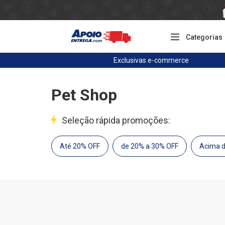
Categorias
Exclusivas
e-commerce
Pet Shop
Seleção rápida promoções:
Até 20% OFF
de 20% a 30% OFF
Acima 