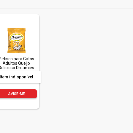
Petisco para Gatos
Adultos Queijo
Delicioso Dreamies
Pacote 40g
Item indisponível
AVISE-ME