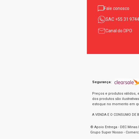
Fale conosco
SAC
+55 31 974
Canal do DPO
Segurança:
Preços e produtos válidos, 
dos produtos são ilustrativ
estoque no momento em que 
A VENDA E O CONSUMO DE 
© Apoio Entrega - DEC Minas 
Grupo Super Nosso - Comercia