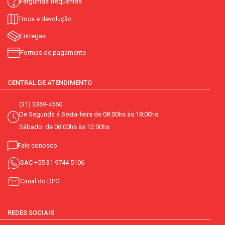
Perguntas frequentes
Troca e devolução
Entregas
Formas de pagamento
CENTRAL DE ATENDIMENTO
(31) 3369-4560
De Segunda á Sexta-feira de 08:00hs às 18:00hs
Sábado: de 08:00hs às 12:00hs
Fale conosco
SAC
+55 31 9744 5106
Canal do DPO
REDES SOCIAIS