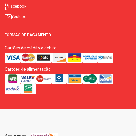
Facebook
Youtube
FORMAS DE PAGAMENTO
Cartões de crédito e débito
Cartões de alimentação
Segurança: