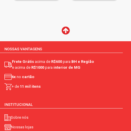
NOSSAS VANTAGENS
Frete Grátis
acima de
R$600
para
BH e Região
e acima de
R$1000
para
interior de MG
6x
no
cartão
+ de
11 mil itens
INSTITUCIONAL
Sobre nós
Nossas lojas