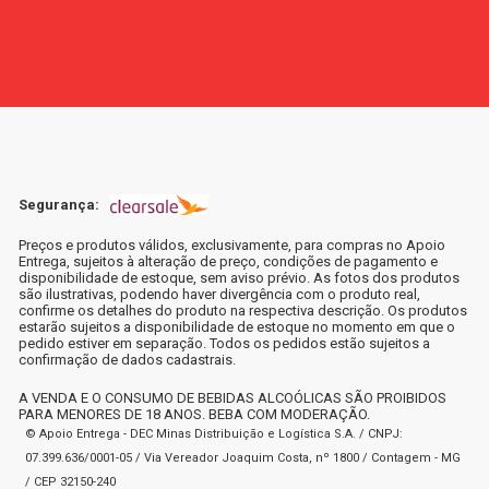
Segurança:
Preços e produtos válidos, exclusivamente, para compras no Apoio
Entrega, sujeitos à alteração de preço, condições de pagamento e
disponibilidade de estoque, sem aviso prévio. As fotos dos produtos
são ilustrativas, podendo haver divergência com o produto real,
confirme os detalhes do produto na respectiva descrição. Os produtos
estarão sujeitos a disponibilidade de estoque no momento em que o
pedido estiver em separação. Todos os pedidos estão sujeitos a
confirmação de dados cadastrais.
A VENDA E O CONSUMO DE BEBIDAS ALCOÓLICAS SÃO PROIBIDOS
PARA MENORES DE 18 ANOS. BEBA COM MODERAÇÃO.
© Apoio Entrega - DEC Minas Distribuição e Logística S.A. / CNPJ:
07.399.636/0001-05 / Via Vereador Joaquim Costa, nº 1800 / Contagem - MG
/ CEP 32150-240