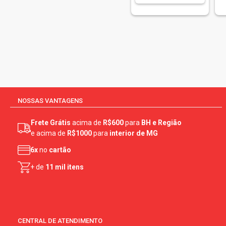
NOSSAS VANTAGENS
Frete Grátis
acima de
R$600
para
BH e Região
e acima de
R$1000
para
interior de MG
6x
no
cartão
+ de
11 mil itens
CENTRAL DE ATENDIMENTO