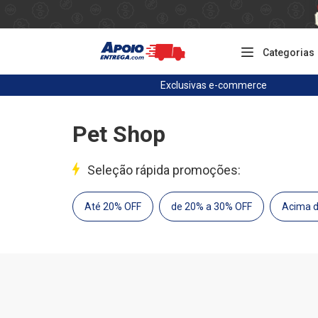
Categorias
Exclusivas
e-commerce
Pet Shop
Seleção rápida promoções:
Até 20% OFF
de 20% a 30% OFF
Acima 