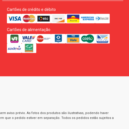
Cartões de crédito e débito
Cartões de alimentação
m aviso prévio. As fotos dos produtos são ilustrativas, podendo haver
 em que o pedido estiver em separação. Todos os pedidos estão sujeitos a