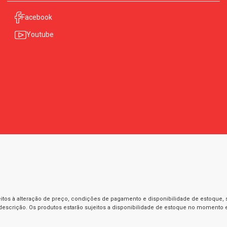
Facebook
Youtube
itos à alteração de preço, condições de pagamento e disponibilidade de estoque, se
 descrição. Os produtos estarão sujeitos a disponibilidade de estoque no momento