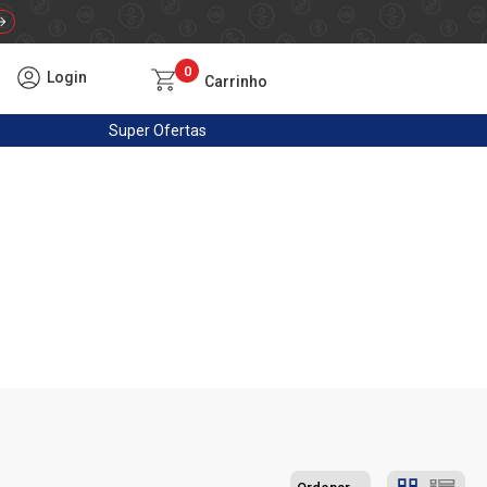
0
Login
Carrinho
Super
Ofertas